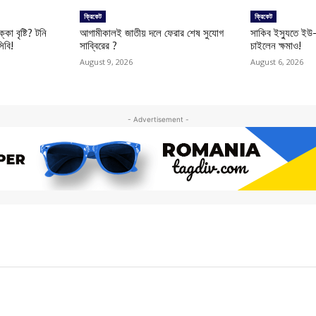
ক্রিকেট
ক্রিকেট
কা বৃষ্টি? টনি
আগামীকালই জাতীয় দলে ফেরার শেষ সুযোগ
সাকিব ইস্যুতে ইউ
িবি!
সাব্বিরের ?
চাইলেন ক্ষমাও!
August 9, 2026
August 6, 2026
- Advertisement -