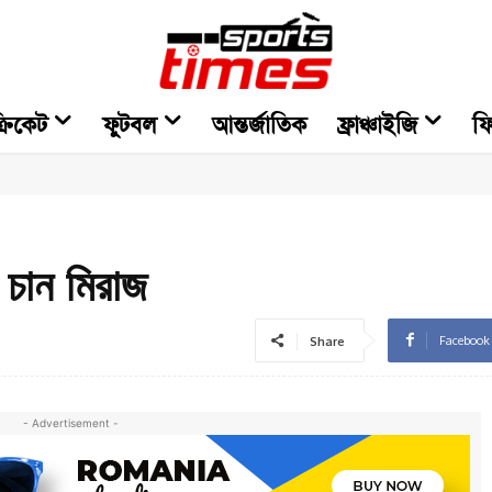
্রিকেট
ফুটবল
আন্তর্জাতিক
ফ্রাঞ্চাইজি
ফ
চান মিরাজ
Facebook
Share
- Advertisement -