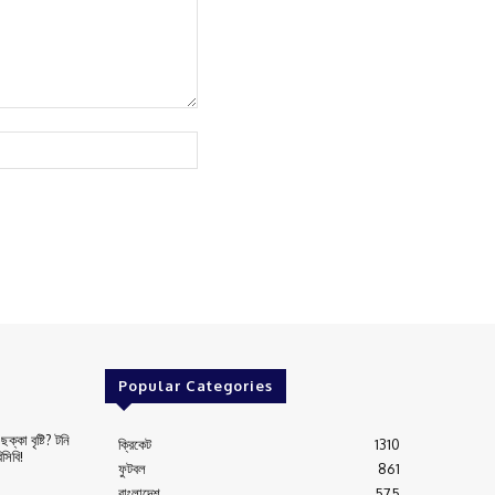
Website:
Popular Categories
ক্কা বৃষ্টি? টনি
ক্রিকেট
1310
সিবি!
ফুটবল
861
বাংলাদেশ
575