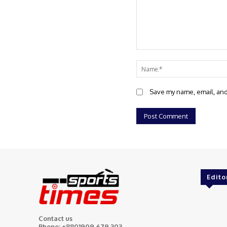
Comment:
Save my name, email, and 
Edito
Contact us
Phone: +8801909 679 303