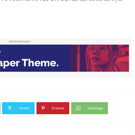
- Advertisement -
Twitter
Pinterest
WhatsApp