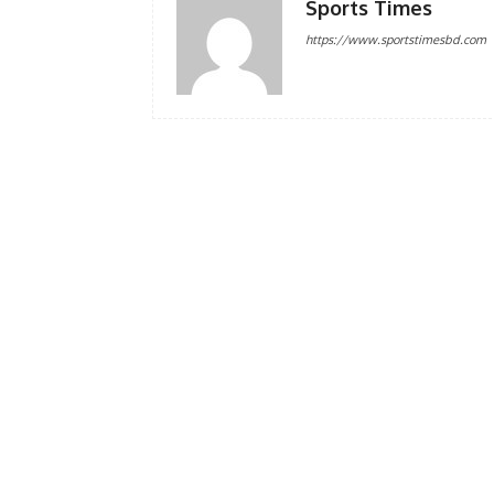
Sports Times
https://www.sportstimesbd.com