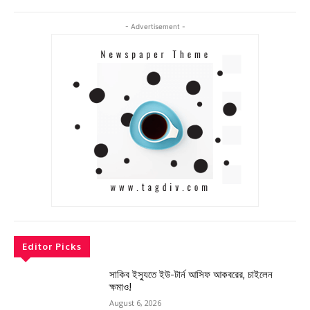
- Advertisement -
Editor Picks
সাকিব ইস্যুতে ইউ-টার্ন আসিফ আকবরের, চাইলেন
ক্ষমাও!
August 6, 2026