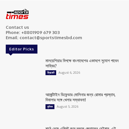
Contact us
Phone: +8801909 679 303
Email: contact@sportstimesbd.com
Editor Picks
মালয়েশিয়ার বিপক্ষে বাংলাদেশের একাদশে সুযোগ পাবেন
সাব্বির?
August 6, 2026
ক্রিকেট
আর্জেন্টাইন ডিফেন্ডার মোলিনার জন্য রোমার প্রস্তাব,
দিবালার সঙ্গে খেলার সম্ভাবনা!
August 5, 2026
ফুটবল
মাঠে নেমে এসিস্ট করে দলকে জেতালেন নেইমার, এই