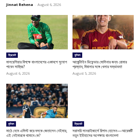
Jinnat Rehena
-
August 6, 2026
ক্রিকেট
ফুটবল
মালয়েশিয়ার বিপক্ষে বাংলাদেশের একাদশে সুযোগ
আর্জেন্টাইন ডিফেন্ডার মোলিনার জন্য রোমার
পাবেন সাব্বির?
প্রস্তাব, দিবালার সঙ্গে খেলার সম্ভাবনা!
August 6, 2026
August 5, 2026
ফুটবল
ক্রিকেট
মাঠে নেমে এসিস্ট করে দলকে জেতালেন নেইমার,
সরাসরি সানরাইজার্সে রিশাদ হোসেন—আরেকটি
এই নেইমারকে থামাবে কে?
নতুন ইতিহাসের অপেক্ষায় বাংলাদেশ!