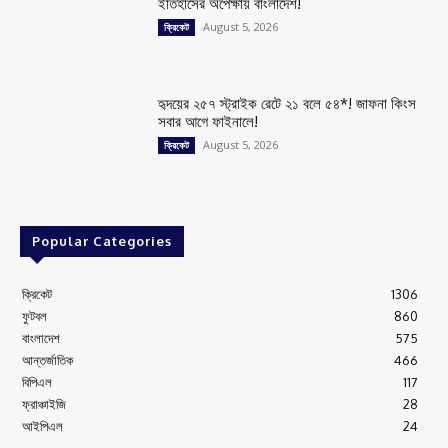
ইতিহাসের অপেক্ষায় বাংলাদেশ!
August 5, 2026
ক্রিকেট
হৃদয়ের ২৫৭ স্ট্রাইক রেটে ২১ বলে ৫৪*! জাফনা কিংস
সবার আগে ফাইনালে!
August 5, 2026
ক্রিকেট
Popular Categories
ক্রিকেট
1306
ফুটবল
860
বাংলাদেশ
575
আন্তর্জাতিক
466
বিপিএল
117
ফ্রাঞ্চাইজি
28
আইপিএল
24