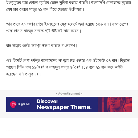
ইংল্যান্ডের আর কোনো ব্যাটার তেমন সুবিধা করতে পারেনি।বাংলাদেশি বোলারদের দৃঢ়তায়
শেষ চার ওভারে মাত্র ২১ রান নিতে পেরেছে ইংলিশরা।
আর তাতে ২০ ওভার শেষে ইংল্যান্ডের স্কোরবোর্ডে জমা হয়েছে ১৫৬ রান।বাংলাদেশের
পক্ষে হাসান মাহমুদ সর্বোচ্চ দুটি উইকেট লাভ করেন।
রান তাড়ায় শুরুটা অবশ্য দারুণ করেছে বাংলাদেশ।
এই রিপোর্ট লেখা পর্যন্ত বাংলাদেশের সংগ্রহ চার ওভারে এক উইকেটে ৩৭ রান।ক্রিজে
আছেন লিটন দাস ১১(৭)* ও নাজমুল শান্ত ৪(৩)*।১৪ বলে ২১ রান করে আউট
হয়েছেন রনি তালুকদার।
- Advertisement -