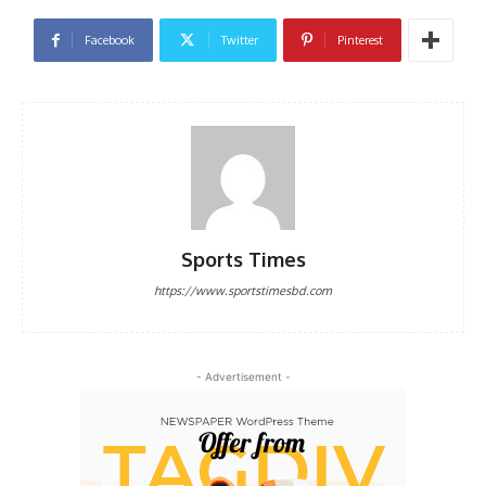
Facebook
Twitter
Pinterest
Sports Times
https://www.sportstimesbd.com
- Advertisement -