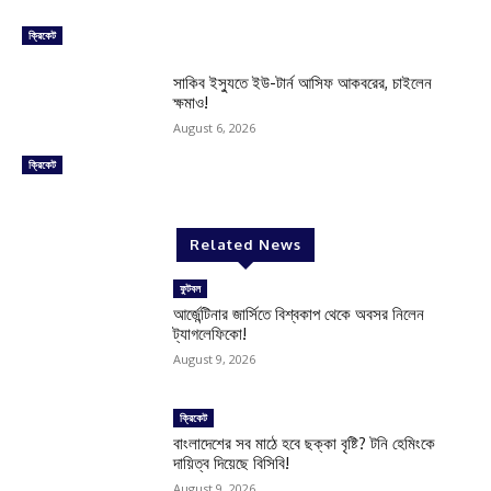
ক্রিকেট
সাকিব ইস্যুতে ইউ-টার্ন আসিফ আকবরের, চাইলেন
ক্ষমাও!
August 6, 2026
ক্রিকেট
Related News
ফুটবল
আর্জেন্টিনার জার্সিতে বিশ্বকাপ থেকে অবসর নিলেন
ট্যাগলেফিকো!
August 9, 2026
ক্রিকেট
বাংলাদেশের সব মাঠে হবে ছক্কা বৃষ্টি? টনি হেমিংকে
দায়িত্ব দিয়েছে বিসিবি!
August 9, 2026