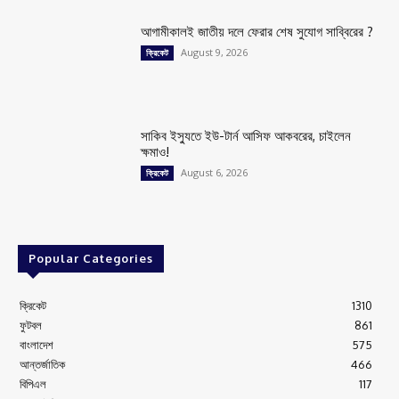
আগামীকালই জাতীয় দলে ফেরার শেষ সুযোগ সাব্বিরের ?
August 9, 2026
ক্রিকেট
সাকিব ইস্যুতে ইউ-টার্ন আসিফ আকবরের, চাইলেন
ক্ষমাও!
August 6, 2026
ক্রিকেট
Popular Categories
ক্রিকেট
1310
ফুটবল
861
বাংলাদেশ
575
আন্তর্জাতিক
466
বিপিএল
117