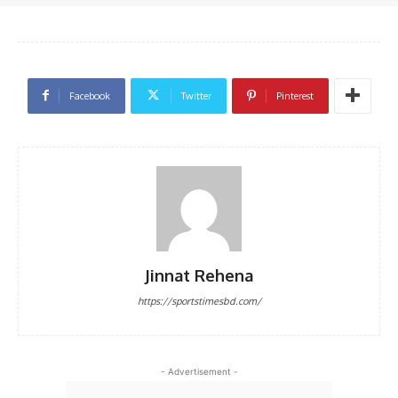
Facebook
Twitter
Pinterest
Jinnat Rehena
https://sportstimesbd.com/
- Advertisement -