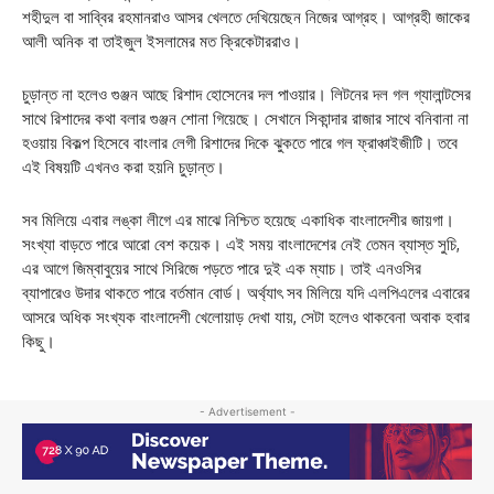
শহীদুল বা সাব্বির রহমানরাও আসর খেলতে দেখিয়েছেন নিজের আগ্রহ। আগ্রহী জাকের
আলী অনিক বা তাইজুল ইসলামের মত ক্রিকেটাররাও।
চুড়ান্ত না হলেও গুঞ্জন আছে রিশাদ হোসেনের দল পাওয়ার। লিটনের দল গল গ্যালান্টসের
সাথে রিশাদের কথা বলার গুঞ্জন শোনা গিয়েছে। সেখানে সিকান্দার রাজার সাথে বনিবানা না
হওয়ায় বিকল্প হিসেবে বাংলার লেগী রিশাদের দিকে ঝুকতে পারে গল ফ্রাঞ্চাইজীটি। তবে
এই বিষয়টি এখনও করা হয়নি চুড়ান্ত।
সব মিলিয়ে এবার লঙ্কা লীগে এর মাঝে নিশ্চিত হয়েছে একাধিক বাংলাদেশীর জায়গা।
সংখ্যা বাড়তে পারে আরো বেশ কয়েক। এই সময় বাংলাদেশের নেই তেমন ব্যাস্ত সুচি,
এর আগে জিম্বাবুয়ের সাথে সিরিজে পড়তে পারে দুই এক ম্যাচ। তাই এনওসির
ব্যাপারেও উদার থাকতে পারে বর্তমান বোর্ড। অর্থ্যাৎ সব মিলিয়ে যদি এলপিএলের এবারের
আসরে অধিক সংখ্যক বাংলাদেশী খেলোয়াড় দেখা যায়, সেটা হলেও থাকবেনা অবাক হবার
কিছু।
- Advertisement -