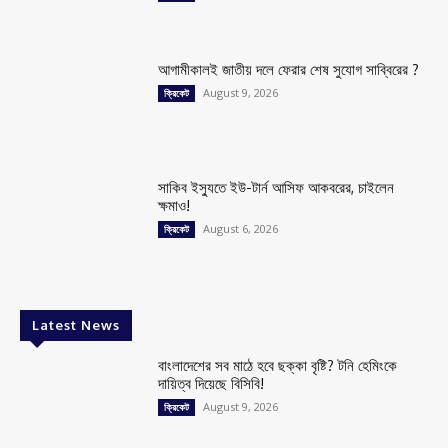
আগামীকালই জাতীয় দলে ফেরার শেষ সুযোগ সাব্বিরের ?
August 9, 2026
ক্রিকেট
সাকিব ইস্যুতে ইউ-টার্ন আসিফ আকবরের, চাইলেন
ক্ষমাও!
August 6, 2026
ক্রিকেট
Latest News
বাংলাদেশের সব মাঠে হবে ছক্কা বৃষ্টি? টনি হেমিংকে
দায়িত্ব দিয়েছে বিসিবি!
August 9, 2026
ক্রিকেট