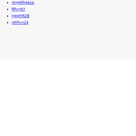
আন্তর্জাতিক
466
বিপিএল
117
ফ্রাঞ্চাইজি
28
আইপিএল
24
© Sports Times - 2025