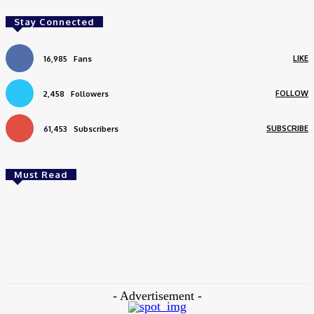
Stay Connected
LIKE
16,985
Fans
FOLLOW
2,458
Followers
SUBSCRIBE
61,453
Subscribers
Must Read
ক্রিকেট
সাকিব ইস্যুতে ইউ-টার্ন আসিফ আকবরের, চাইলেন ক্ষমাও!
Jinnat Rehena
-
August 6, 2026
- Advertisement -