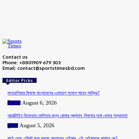
Save my name, email, and website in this browser for the next time I
comment.
Contact us
Phone: +8801909 679 303
Email: contact@sportstimesbd.com
Editor Picks
মালয়েশিয়ার বিপক্ষে বাংলাদেশের একাদশে সুযোগ পাবেন সাব্বির?
ক্রিকেট
August 6, 2026
আর্জেন্টাইন ডিফেন্ডার মোলিনার জন্য রোমার প্রস্তাব, দিবালার সঙ্গে খেলার সম্ভাবনা!
ফুটবল
August 5, 2026
মাঠে নেমে এসিস্ট করে দলকে জেতালেন নেইমার, এই নেইমারকে থামাবে কে?