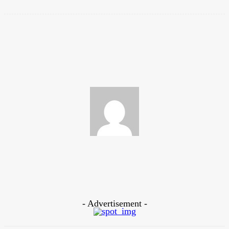
Facebook
Twitter
Pinterest
WhatsApp
Sports Times
https://www.sportstimesbd.com
- Advertisement -