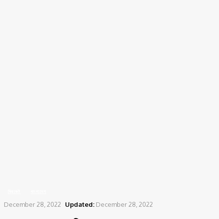
Home
ক্রিকেট
পদত্যাগ করলেন ডমিঙ্গো!
ক্রিকেট
বাংলাদেশ
December 28, 2022
Updated:
December 28, 2022