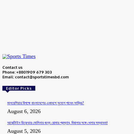
Please enter your comment!
Name:*
Please enter your name here
Website:
Contact us
Phone: +8801909 679 303
Email: contact@sportstimesbd.com
Editor Picks
মালয়েশিয়ার বিপক্ষে বাংলাদেশের একাদশে সুযোগ পাবেন সাব্বির?
August 6, 2026
আর্জেন্টাইন ডিফেন্ডার মোলিনার জন্য রোমার প্রস্তাব, দিবালার সঙ্গে খেলার সম্ভাবনা!
August 5, 2026