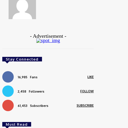
https://www.sportstimesbd.com
- Advertisement -
Stay Connected
LIKE
16,985
Fans
FOLLOW
2,458
Followers
SUBSCRIBE
61,453
Subscribers
Must Read