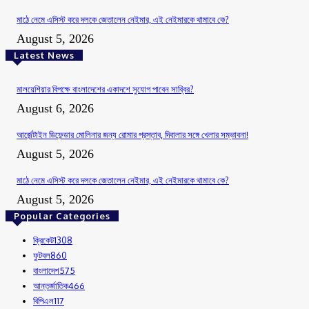
মাঠে নেমে এসিস্ট করে দলকে জেতালেন নেইমার, এই নেইমারকে থামাবে কে?
August 5, 2026
Latest News
মালয়েশিয়ার বিপক্ষে বাংলাদেশের একাদশে সুযোগ পাবেন সাব্বির?
August 6, 2026
আর্জেন্টাইন ডিফেন্ডার মোলিনার জন্য রোমার প্রস্তাব, দিবালার সঙ্গে খেলার সম্ভাবনা!
August 5, 2026
মাঠে নেমে এসিস্ট করে দলকে জেতালেন নেইমার, এই নেইমারকে থামাবে কে?
August 5, 2026
Popular Categories
ক্রিকেট
1308
ফুটবল
860
বাংলাদেশ
575
আন্তর্জাতিক
466
বিপিএল
117