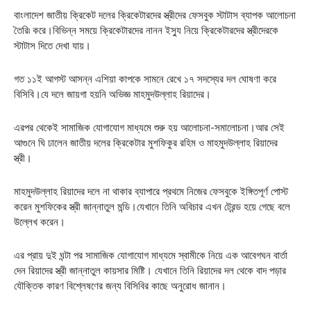
বাংলাদেশ জাতীয় ক্রিকেট দলের ক্রিকেটারদের স্ত্রীদের ফেসবুক স্টাটাস ব্যাপক আলোচনা
তৈরি৷ করে।বিভিন্ন সময়ে ক্রিকেটারদের নানন ইস্যু নিয়ে ক্রিকেটারদের স্ত্রীদেরকে
স্টাটাস দিতে দেখা যায়।
গত ১১ই আগস্ট আসন্ন এশিয়া কাপকে সামনে রেখে ১৭ সদস্যের দল ঘোষণা করে
বিসিবি।যে দলে জায়গা হয়নি অভিজ্ঞ মাহমুদউল্লাহ রিয়াদের।
এরপর থেকেই সামাজিক যোগাযোগ মাধ্যমে শুরু হয় আলোচনা-সমালোচনা।আর সেই
আগুনে ঘি ঢালেন জাতীয় দলের ক্রিকেটার মুশফিকুর রহিম ও মাহমুদউল্লাহ রিয়াদের
স্ত্রী।
মাহমুদউল্লাহ রিয়াদের দলে না থাকার ব্যাপারে প্রথমে নিজের ফেসবুকে ইঙ্গিতপূর্ণ পোস্ট
করেন মুশফিকের স্ত্রী জান্নাতুল মন্ডি।যেখানে তিনি অবিচার এখন ট্রেন্ড হয়ে গেছে বলে
উল্লেখ করেন।
এর প্রায় দুই ঘন্টা পর সামাজিক যোগাযোগ মাধ্যমে স্বামীকে নিয়ে এক আবেগঘন বার্তা
দেন রিয়াদের স্ত্রী জান্নাতুল কায়সার মিষ্টি। যেখানে তিনি রিয়াদের দল থেকে বাদ পড়ার
যৌক্তিক কারণ বিশ্লেষণের জন্য বিসিবির কাছে অনুরোধ জানান।