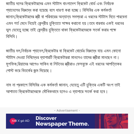
জাতীয় দলের ক্রিকেটারদের এমন স্টাটাস বাংলাদেশ ক্রিকেট বোর্ড এবং নির্বাচক
প্যানেলের বিরুদ্ধে করা হয়েছে বলে ধারণা করা হচ্ছে। বিসিবির এক কর্মকর্তা
জানান,ক্রিকেটারদের স্ত্রী বা পরিবারের অন্যান্য সদস্যরা এ ধরনের স্টাটাস দিতে পারবেনা
এমন শর্ত মেনে নিয়েই কেন্দ্রীয় চুক্তিতে সাক্ষর করানো হয়।তবে বারবার একই ধরনের
ভুল যেহেতু হচ্ছে তাই কেন্দ্রীয় চুক্তিতে থাকা ক্রিকেটারদেরকে সতর্ক করার পক্ষে
বিসিবি।
জাতীয় দল,নির্বাচক প্যানেল,ক্রিকেটার বা ক্রিকেট বোর্ডের বিরুদ্ধে যায় এমন কোনো
স্টাটাস দেওয়া নিষিদ্ধের ব্যাপারটি ক্রিকেটাররা মানলেও তাদের স্ত্রীরা মানছেন না।
মুশফিক,রিয়াদের আগেও সাকিব বা লিটনের স্ত্রীরাও ফেসবুকে এই ধরনের আপত্তিকর
পোস্ট করে বিতর্কের জন্ম দিয়েছে।
নাম না প্রকাশে বিসিবির এক কর্মকর্তা জানান, যেহেতু এটি চুক্তির একটি অংশ তাই
আপাতত ক্রিকেটারদেরকে মৌখিকভাবে হলেও এ ব্যাপারে সতর্ক করা হবে।
- Advertisement -