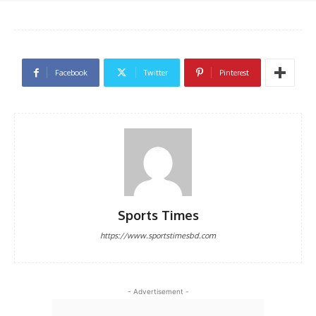
Facebook
Twitter
Pinterest
Sports Times
https://www.sportstimesbd.com
- Advertisement -