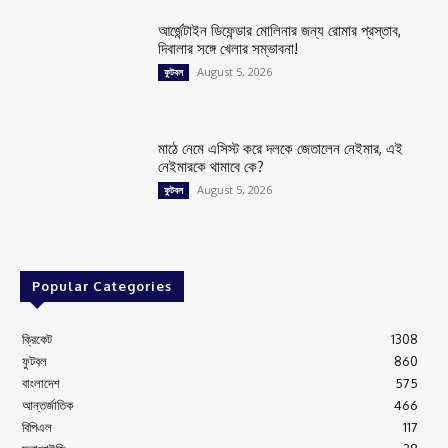
আর্জেন্টাইন ডিফেন্ডার মোলিনার জন্য রোমার প্রস্তাব,
দিবালার সঙ্গে খেলার সম্ভাবনা!
August 5, 2026
ফুটবল
মাঠে নেমে এসিস্ট করে দলকে জেতালেন নেইমার, এই
নেইমারকে থামাবে কে?
August 5, 2026
ফুটবল
Popular Categories
ক্রিকেট
1308
ফুটবল
860
বাংলাদেশ
575
আন্তর্জাতিক
466
বিপিএল
117