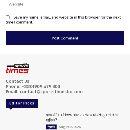
We
Save my name, email, and website in this browser for the next
time I comment.
Contact us
Phone: +8801909 679 303
Email: contact@sportstimesbd.com
Editor Picks
মালয়েশিয়ার বিপক্ষে বাংলাদেশের একাদশে সুযোগ পাবেন
সাব্বির?
August 6, 2026
ক্রিকেট