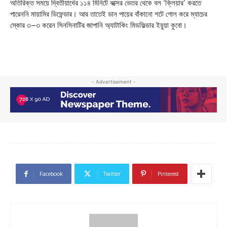
অতিরিক্ত সময়ে দ্বিতীয়ার্ধের ১১৪ মিনিটে বক্সের ভেতর থেকে বল ‘ক্লিয়ার’ করতে
পারেননি মায়ামির ডিফেন্ডার। আর তাতেই ডান পায়ের বাঁকানো শটে গোল করে ম্যাচের
স্কোর ৩–৩ করেন সিনসিনাটির জাপানি অ্যাটাকিং মিডফিল্ডার ইয়ুয়া কুবো।
- Advertisement -
Facebook
Twitter
Pinterest