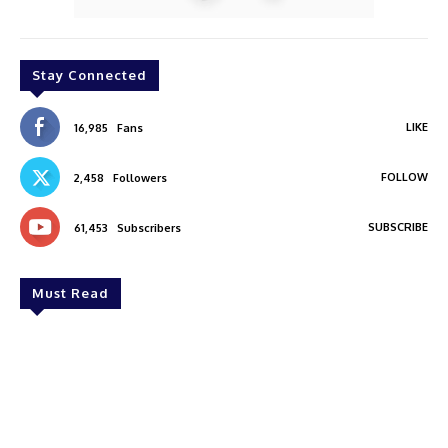
Stay Connected
LIKE
16,985
Fans
FOLLOW
2,458
Followers
SUBSCRIBE
61,453
Subscribers
Must Read