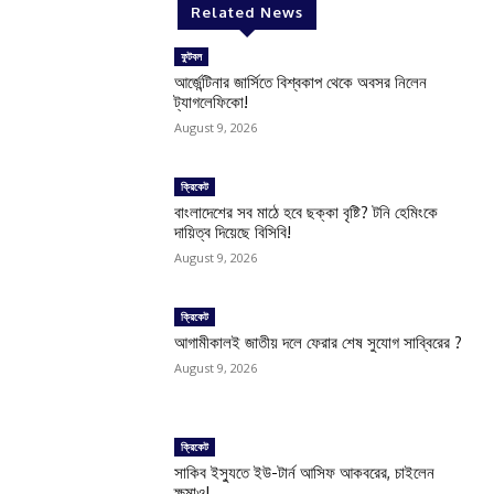
Related News
ফুটবল
আর্জেন্টিনার জার্সিতে বিশ্বকাপ থেকে অবসর নিলেন
ট্যাগলেফিকো!
August 9, 2026
ক্রিকেট
বাংলাদেশের সব মাঠে হবে ছক্কা বৃষ্টি? টনি হেমিংকে
দায়িত্ব দিয়েছে বিসিবি!
August 9, 2026
ক্রিকেট
আগামীকালই জাতীয় দলে ফেরার শেষ সুযোগ সাব্বিরের ?
August 9, 2026
ক্রিকেট
সাকিব ইস্যুতে ইউ-টার্ন আসিফ আকবরের, চাইলেন
ক্ষমাও!