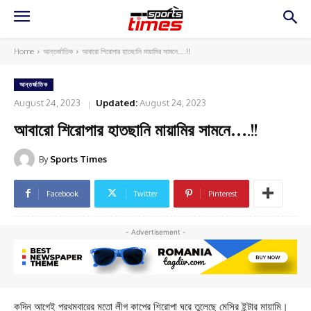
Home
আন্তর্জাতিক
আবারো শিরোপার হাতছানি মায়ামির সামনে....!!
আন্তর্জাতিক
August 24, 2023
Updated:
August 24, 2023
আবারো শিরোপার হাতছানি মায়ামির সামনে….!!
By
Sports Times
Facebook
Twitter
Pinterest
- Advertisement -
কদিন আগেই প্রথমবারের মতো লীগ কাপের শিরোপা ঘরে তুলেছে মেসির ইন্টার মায়ামি।