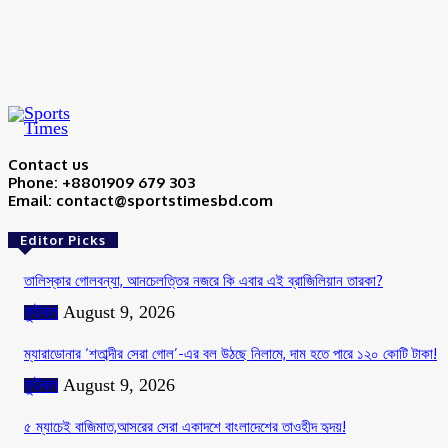
Save my name, email, and website in this browser for the next time I
comment.
Contact us
Phone: +8801909 679 303
Email: contact@sportstimesbd.com
Editor Picks
তালিস্কার গোলবন্যা, আনচেলত্তির নজরে কি এবার এই ব্রাজিলিয়ান তারকা?
ফুটবল
August 9, 2026
ম্যারাডোনার ‘শতাব্দীর সেরা গোল’-এর বল উঠছে নিলামে, দাম হতে পারে ১২০ কোটি টাকা!
ফুটবল
August 9, 2026
৫ ম্যাচেই বাজিমাত,আসরের সেরা একাদশে বাংলাদেশের তাওহীদ হৃদয়!