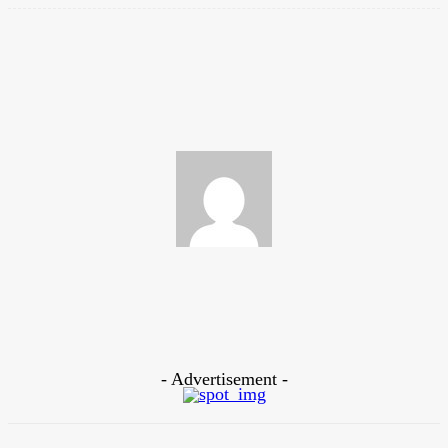
Facebook
Twitter
Pinterest
WhatsApp
Sports Times
https://www.sportstimesbd.com
- Advertisement -