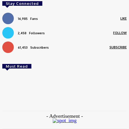
Stay Connected
LIKE
16,985
Fans
FOLLOW
2,458
Followers
SUBSCRIBE
61,453
Subscribers
Must Read
ফুটবল
ভিনিসিয়াসের নয় এবার আলভারেজের দিক চোখ আর্সেনালের!
Jinnat Rehena
-
August 9, 2026
- Advertisement -