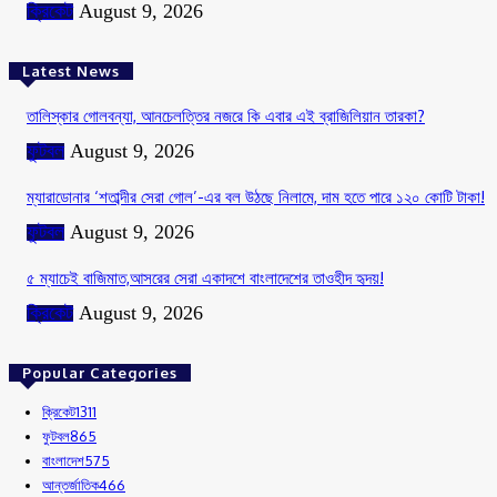
ক্রিকেট
August 9, 2026
Latest News
তালিস্কার গোলবন্যা, আনচেলত্তির নজরে কি এবার এই ব্রাজিলিয়ান তারকা?
ফুটবল
August 9, 2026
ম্যারাডোনার ‘শতাব্দীর সেরা গোল’-এর বল উঠছে নিলামে, দাম হতে পারে ১২০ কোটি টাকা!
ফুটবল
August 9, 2026
৫ ম্যাচেই বাজিমাত,আসরের সেরা একাদশে বাংলাদেশের তাওহীদ হৃদয়!
ক্রিকেট
August 9, 2026
Popular Categories
ক্রিকেট
1311
ফুটবল
865
বাংলাদেশ
575
আন্তর্জাতিক
466