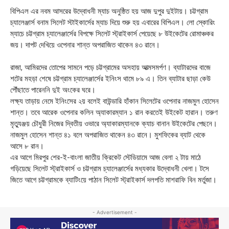
বিপিএল এর নবম আসরের উদ্বোধনী ম্যাচ অনুষ্ঠিত হয় আজ দুপুর দুইটায়। চট্টগ্রাম
চ্যালেঞ্জার্স বনাম সিলেট স্টাইকার্সের ম্যাচ দিয়ে শুরু হয় এবারের বিপিএল। লো স্কোরিং
ম্যাচে চট্টগ্রাম চ্যালেঞ্জার্সের বিপক্ষে সিলেট স্ট্রাইকার্স পেয়েছে ৮ উইকেটের রোমাঞ্চকর
জয়। দাপট দেখিয়ে ওপেনার শান্ত অপরাজিত থাকেন ৪৩ রানে।
রাজা, আমিরদের তোপের সামনে পড়ে চট্টগ্রামের অসহায় আত্মসমর্পণ। ব্যাটারদের বাজে
শটের মহড়া শেষে চট্টগ্রাম চ্যালেঞ্জার্সের ইনিংস থামে ৮৯ এ। তিন ব্যাটার ছাড়া কেউ
পৌঁছাতে পারেননি দুই অংকের ঘরে।
লক্ষ্য তাড়ায় নেমে ইনিংসের ২য় বলেই বাউন্ডারি হাঁকান সিলেটের ওপেনার নাজমুল হোসেন
শান্ত। তবে আরেক ওপেনার কলিন অ্যাকারম্যান ১ রান করতেই উইকেট হারান। তরুণ
মৃত্যুঞ্জয় চৌধুরী নিজের দ্বিতীয় ওভারে অ্যাকারম্যানকে ক্যাচ বানান উইকেটের পেছনে।
নাজমুল হোসেন শান্ত ৪১ বলে অপরাজিত থাকেন ৪৩ রানে। মুশফিকের ব্যাট থেকে
আসে ৮ রান।
এর আগে মিরপুর শের-ই-বাংলা জাতীয় ক্রিকেট স্টেডিয়ামে আজ বেলা ২ টায় মাঠে
গড়িয়েছে সিলেট স্ট্রাইকার্স ও চট্টগ্রাম চ্যালেঞ্জার্সের মধ্যকার উদ্বোধনী খেলা। টসে
জিতে আগে চট্টগ্রামকে ব্যাটিংয়ে পাঠান সিলেট স্ট্রাইকার্স দলপতি মাশরাফি বিন মর্তুজা।
- Advertisement -