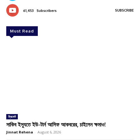
SUBSCRIBE
61,453
Subscribers
Must Read
ক্রিকেট
সাকিব ইস্যুতে ইউ-টার্ন আসিফ আকবরের, চাইলেন ক্ষমাও!
Jinnat Rehena
-
August 6, 2026