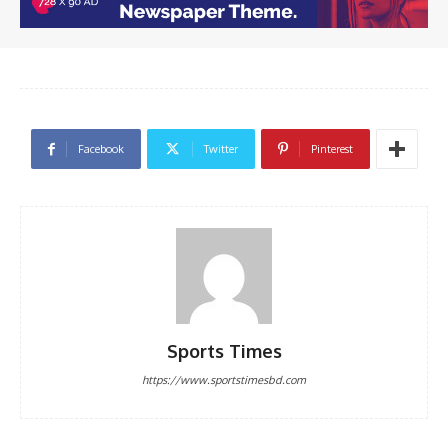
Facebook
Twitter
Pinterest
Sports Times
https://www.sportstimesbd.com