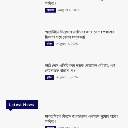
সাব্বির?
August 6, 2026
ক্রিকেট
আর্জেন্টাইন ডিফেন্ডার মোলিনার জন্য রোমার প্রস্তাব,
দিবালার সঙ্গে খেলার সম্ভাবনা!
August 5, 2026
ফুটবল
মাঠে নেমে এসিস্ট করে দলকে জেতালেন নেইমার, এই
নেইমারকে থামাবে কে?
August 5, 2026
ফুটবল
Latest News
মালয়েশিয়ার বিপক্ষে বাংলাদেশের একাদশে সুযোগ পাবেন
সাব্বির?
August 6, 2026