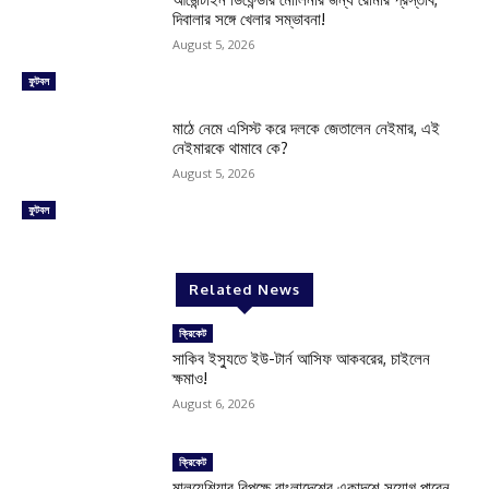
দিবালার সঙ্গে খেলার সম্ভাবনা!
August 5, 2026
ফুটবল
মাঠে নেমে এসিস্ট করে দলকে জেতালেন নেইমার, এই
নেইমারকে থামাবে কে?
August 5, 2026
ফুটবল
Related News
ক্রিকেট
সাকিব ইস্যুতে ইউ-টার্ন আসিফ আকবরের, চাইলেন
ক্ষমাও!
August 6, 2026
ক্রিকেট
মালয়েশিয়ার বিপক্ষে বাংলাদেশের একাদশে সুযোগ পাবেন