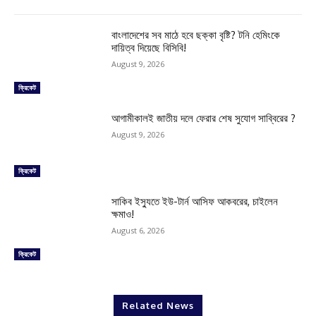
বাংলাদেশের সব মাঠে হবে ছক্কা বৃষ্টি? টনি হেমিংকে
দায়িত্ব দিয়েছে বিসিবি!
August 9, 2026
ক্রিকেট
আগামীকালই জাতীয় দলে ফেরার শেষ সুযোগ সাব্বিরের ?
August 9, 2026
ক্রিকেট
সাকিব ইস্যুতে ইউ-টার্ন আসিফ আকবরের, চাইলেন
ক্ষমাও!
August 6, 2026
ক্রিকেট
Related News