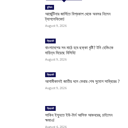
ফুটবল
আর্জেন্টিনার জার্সিতে বিশ্বকাপ থেকে অবসর নিলেন
ট্যাগলেফিকো!
August 9, 2026
ক্রিকেট
বাংলাদেশের সব মাঠে হবে ছক্কা বৃষ্টি? টনি হেমিংকে
দায়িত্ব দিয়েছে বিসিবি!
August 9, 2026
ক্রিকেট
আগামীকালই জাতীয় দলে ফেরার শেষ সুযোগ সাব্বিরের ?
August 9, 2026
ক্রিকেট
সাকিব ইস্যুতে ইউ-টার্ন আসিফ আকবরের, চাইলেন
ক্ষমাও!
August 6, 2026