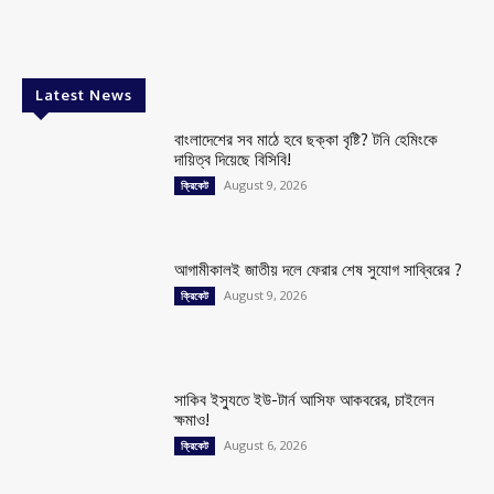
Latest News
বাংলাদেশের সব মাঠে হবে ছক্কা বৃষ্টি? টনি হেমিংকে
দায়িত্ব দিয়েছে বিসিবি!
August 9, 2026
ক্রিকেট
আগামীকালই জাতীয় দলে ফেরার শেষ সুযোগ সাব্বিরের ?
August 9, 2026
ক্রিকেট
সাকিব ইস্যুতে ইউ-টার্ন আসিফ আকবরের, চাইলেন
ক্ষমাও!
August 6, 2026
ক্রিকেট