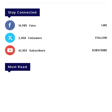
Stay Connected
LIKE
16,985
Fans
FOLLOW
2,458
Followers
SUBSCRIBE
61,453
Subscribers
Must Read