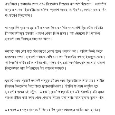
সেপ্টেম্বর। ড্রাফটের জন্য ৩৭৬ ক্রিকেটার নিজেদের নাম জমা দিয়েছেন। ড্রাফটের
জন্য নাম দেয়া ক্রিকেটারদের তালিকা প্রকাশ করেছে অস্ট্রেলিয়া, যেখানে রয়েছে তিন
বাংলাদেশি ক্রিকেটার।
আসন্ন বিগ ব্যাশের ড্রাফটে নাম জমা দিয়েছেন তিন বাংলাদেশি ক্রিকেটার।বাঁহাতি
স্পিনার তাইজুল ইসলাম ও তরুণ পেসার রিপন মন্ডল। আর মেয়েদের বিগ ব্যাশের
ড্রাফটে নাম দিয়েছেন জাহানারা আলম।
ড্রাফটে নাম দেয়া মানে বিগ ব্যাশে খেলার ইচ্ছে প্রকাশ করা। বাকিটা নির্ভর করছে
দলগুলোর ওপর। ড্রাফটে সবচেয়ে বেশি ১৪৪ জন ক্রিকেটার রয়েছে ইংল্যান্ড থেকে।
পাকিস্তানি হারিস রউফ, নাসিম শাহ, শাদাব খান, মোহাম্মদ রিজওয়ানদের মতো তারকা
ক্রিকেটাররা নাম লিখিয়েছেন বিগ ব্যাশের ড্রাফটে।
ড্রাফট থেকে প্রতিটি দলকেই অন্তুত দুইজন করে ক্রিকেটারকে নিতে হবে। সর্বোচ্চ
তিনজন ক্রিকেটার নিতে পারবে ফ্র্যাঞ্চাইজিগুলো। লটারির মাধ্যমে অনুষ্ঠিত হবে
ড্রাফটের প্রথম দুই রাউন্ড। এরপর ‘স্ন্যাক’ ফরম্যাটে হবে এই ড্রাফট। এটা মূলত
আগের রাউন্ডে যারা সবার শেষে প্লেয়ার নিয়েছে তারা সবার আগে ডাকার সুযোগ পাবে।
এর আগে একমাত্র বাংলাদেশি হিসেবে বিগ ব্যাশে খেলেছেন সাকিব আল হাসান।