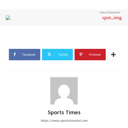
- Advertisement -
Facebook
Twitter
Pinterest
Sports Times
https://www.sportstimesbd.com