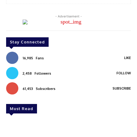
- Advertisement -
Stay Connected
LIKE
16,985
Fans
FOLLOW
2,458
Followers
SUBSCRIBE
61,453
Subscribers
Must Read