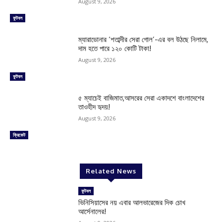
August 9, 2026
ফুটবল
ম্যারাডোনার ‘শতাব্দীর সেরা গোল’-এর বল উঠছে নিলামে,
দাম হতে পারে ১২০ কোটি টাকা!
August 9, 2026
ফুটবল
৫ ম্যাচেই বাজিমাত,আসরের সেরা একাদশে বাংলাদেশের
তাওহীদ হৃদয়!
August 9, 2026
ক্রিকেট
Related News
ফুটবল
ভিনিসিয়াসের নয় এবার আলভারেজের দিক চোখ
আর্সেনালের!