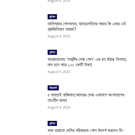
August 9, 2026
ফুটবল
তালিস্কার গোলবন্যা, আনচেলত্তির নজরে কি এবার এই
ব্রাজিলিয়ান তারকা?
August 9, 2026
ফুটবল
ম্যারাডোনার ‘শতাব্দীর সেরা গোল’-এর বল উঠছে নিলামে,
দাম হতে পারে ১২০ কোটি টাকা!
August 9, 2026
ক্রিকেট
৫ ম্যাচেই বাজিমাত,আসরের সেরা একাদশে বাংলাদেশের
তাওহীদ হৃদয়!
August 9, 2026
ফুটবল
বাবা-হারানো মেসির পরিবারকে গোল উৎসর্গ করলেন ডি-