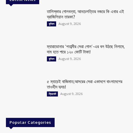
তালিস্কার গোলবন্যা, আনচেলত্তির নজরে কি এবার এই
ব্রাজিলিয়ান তারকা?
August 9, 2026
ফুটবল
ম্যারাডোনার ‘শতাব্দীর সেরা গোল’-এর বল উঠছে নিলামে,
দাম হতে পারে ১২০ কোটি টাকা!
August 9, 2026
ফুটবল
৫ ম্যাচেই বাজিমাত,আসরের সেরা একাদশে বাংলাদেশের
তাওহীদ হৃদয়!
August 9, 2026
ক্রিকেট
Popular Categories