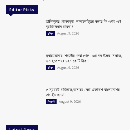
Editor Picks
তালিস্কার গোলবন্যা, আনচেলত্তির নজরে কি এবার এই
ব্রাজিলিয়ান তারকা?
August 9, 2026
ফুটবল
ম্যারাডোনার ‘শতাব্দীর সেরা গোল’-এর বল উঠছে নিলামে,
দাম হতে পারে ১২০ কোটি টাকা!
August 9, 2026
ফুটবল
৫ ম্যাচেই বাজিমাত,আসরের সেরা একাদশে বাংলাদেশের
তাওহীদ হৃদয়!
August 9, 2026
ক্রিকেট
Latest News