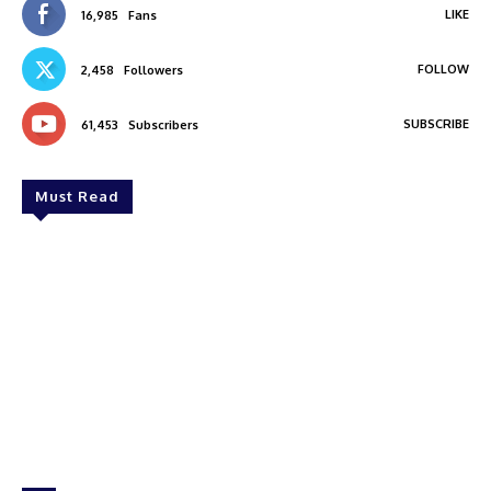
LIKE
16,985
Fans
FOLLOW
2,458
Followers
SUBSCRIBE
61,453
Subscribers
Must Read