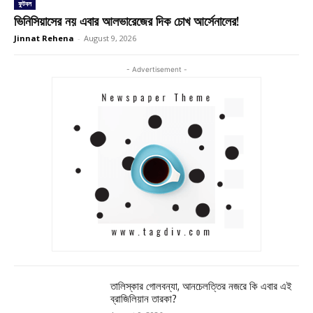
ফুটবল
ভিনিসিয়াসের নয় এবার আলভারেজের দিক চোখ আর্সেনালের!
Jinnat Rehena
-
August 9, 2026
- Advertisement -
তালিস্কার গোলবন্যা, আনচেলত্তির নজরে কি এবার এই
ব্রাজিলিয়ান তারকা?