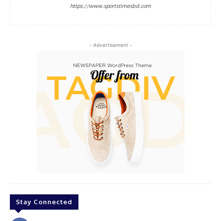
https://www.sportstimesbd.com
- Advertisement -
Stay Connected