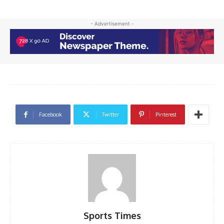
- Advertisement -
Facebook
Twitter
Pinterest
Sports Times