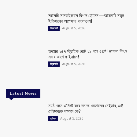
সরাসরি সানরাইজার্সে রিশাদ হোসেন—আরেকটি নতুন
ইতিহাসের অপেক্ষায় বাংলাদেশ!
August 5, 2026
ক্রিকেট
হৃদয়ের ২৫৭ স্ট্রাইক রেটে ২১ বলে ৫৪*! জাফনা কিংস
সবার আগে ফাইনালে!
August 5, 2026
ক্রিকেট
Latest News
মাঠে নেমে এসিস্ট করে দলকে জেতালেন নেইমার, এই
নেইমারকে থামাবে কে?
August 5, 2026
ফুটবল