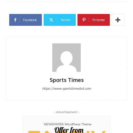
Facebook
Twitter
Pinterest
Sports Times
https://www.sportstimesbd.com
- Advertisement -