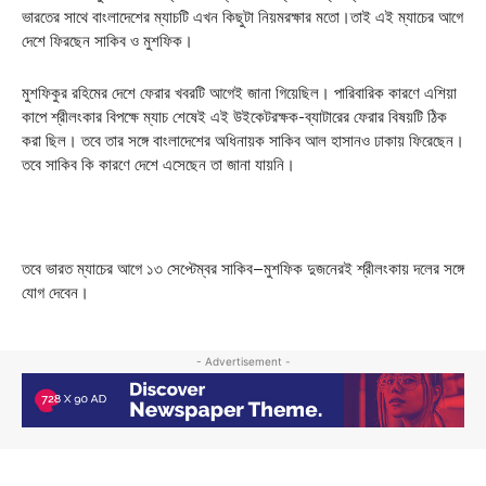
ভারতের সাথে বাংলাদেশের ম্যাচটি এখন কিছুটা নিয়মরক্ষার মতো।তাই এই ম্যাচের আগে
দেশে ফিরছেন সাকিব ও মুশফিক।
মুশফিকুর রহিমের দেশে ফেরার খবরটি আগেই জানা গিয়েছিল। পারিবারিক কারণে এশিয়া
কাপে শ্রীলংকার বিপক্ষে ম্যাচ শেষেই এই উইকেটরক্ষক-ব্যাটারের ফেরার বিষয়টি ঠিক
করা ছিল। তবে তার সঙ্গে বাংলাদেশের অধিনায়ক সাকিব আল হাসানও ঢাকায় ফিরেছেন।
তবে সাকিব কি কারণে দেশে এসেছেন তা জানা যায়নি।
তবে ভারত ম্যাচের আগে ১৩ সেপ্টেম্বর সাকিব–মুশফিক দুজনেরই শ্রীলংকায় দলের সঙ্গে
যোগ দেবেন।
- Advertisement -