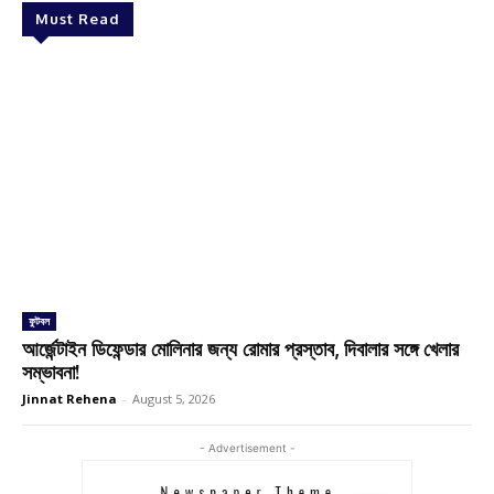
Must Read
ফুটবল
আর্জেন্টাইন ডিফেন্ডার মোলিনার জন্য রোমার প্রস্তাব, দিবালার সঙ্গে খেলার
সম্ভাবনা!
Jinnat Rehena
-
August 5, 2026
- Advertisement -