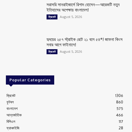
সরাসরি সানরাইজার্সে রিশাদ হোসেন—আরেকটি নতুন
ইতিহাসের অপেক্ষায় বাংলাদেশ!
August 5, 2026
ক্রিকেট
হৃদয়ের ২৫৭ স্ট্রাইক রেটে ২১ বলে ৫৪*! জাফনা কিংস
সবার আগে ফাইনালে!
August 5, 2026
ক্রিকেট
Popular Categories
ক্রিকেট
1306
ফুটবল
860
বাংলাদেশ
575
আন্তর্জাতিক
466
বিপিএল
117
ফ্রাঞ্চাইজি
28