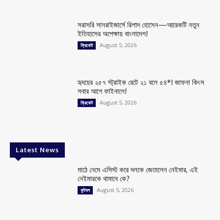
সরাসরি সানরাইজার্সে রিশাদ হোসেন—আরেকটি নতুন
ইতিহাসের অপেক্ষায় বাংলাদেশ!
August 5, 2026
ক্রিকেট
হৃদয়ের ২৫৭ স্ট্রাইক রেটে ২১ বলে ৫৪*! জাফনা কিংস
সবার আগে ফাইনালে!
August 5, 2026
ক্রিকেট
Latest News
মাঠে নেমে এসিস্ট করে দলকে জেতালেন নেইমার, এই
নেইমারকে থামাবে কে?
August 5, 2026
ফুটবল