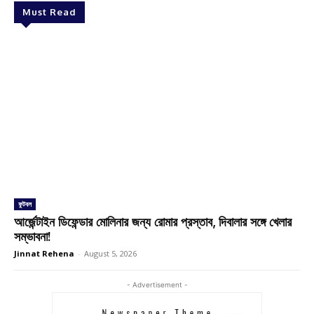
Must Read
ফুটবল
আর্জেন্টাইন ডিফেন্ডার মোলিনার জন্য রোমার প্রস্তাব, দিবালার সঙ্গে খেলার
সম্ভাবনা!
Jinnat Rehena
-
August 5, 2026
- Advertisement -