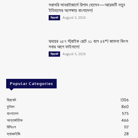
সরাসরি সানরাইজার্সে রিশাদ হোসেন—আরেকটি নতুন
ইতিহাসের অপেক্ষায় বাংলাদেশ!
August 5, 2026
ক্রিকেট
হৃদয়ের ২৫৭ স্ট্রাইক রেটে ২১ বলে ৫৪*! জাফনা কিংস
সবার আগে ফাইনালে!
August 5, 2026
ক্রিকেট
Popular Categories
ক্রিকেট
1306
ফুটবল
860
বাংলাদেশ
575
আন্তর্জাতিক
466
বিপিএল
117
ফ্রাঞ্চাইজি
28