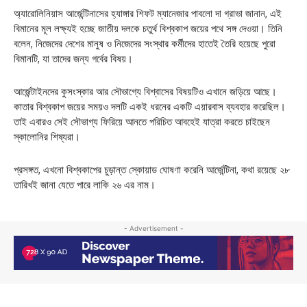
অ্যারোলিনিয়াস আর্জেন্টিনাসের হ্যাঙ্গার শিফট ম্যানেজার পাবলো দা গ্রাভা জানান, এই
বিমানের মূল লক্ষ্যই হচ্ছে জাতীয় দলকে চতুর্থ বিশ্বকাপ জয়ের পথে সঙ্গ দেওয়া। তিনি
বলেন, নিজেদের দেশের মানুষ ও নিজেদের সংস্থার কর্মীদের হাতেই তৈরি হয়েছে পুরো
বিমানটি, যা তাদের জন্য গর্বের বিষয়।
আর্জেন্টাইনদের কুসংস্কার আর সৌভাগ্যে বিশ্বাসের বিষয়টিও এখানে জড়িয়ে আছে।
কাতার বিশ্বকাপ জয়ের সময়ও দলটি একই ধরনের একটি এয়ারবাস ব্যবহার করেছিল।
তাই এবারও সেই সৌভাগ্য ফিরিয়ে আনতে পরিচিত আবহেই যাত্রা করতে চাইছেন
স্কালোনির শিষ্যরা।
প্রসঙ্গত, এখনো বিশ্বকাপের চুড়ান্ত স্কোয়াড ঘোষণা করেনি আর্জেন্টিনা, কথা রয়েছে ২৮
তারিখই জানা যেতে পারে লাকি ২৬ এর নাম।
- Advertisement -