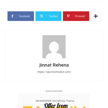
Facebook
Twitter
Pinterest
Jinnat Rehena
https://sportstimesbd.com/
- Advertisement -