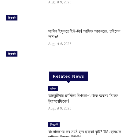
August 9, 2026
ক্রিকেট
সাকিব ইস্যুতে ইউ-টার্ন আসিফ আকবরের, চাইলেন
ক্ষমাও!
August 6, 2026
ক্রিকেট
Related News
ফুটবল
আর্জেন্টিনার জার্সিতে বিশ্বকাপ থেকে অবসর নিলেন
ট্যাগলেফিকো!
August 9, 2026
ক্রিকেট
বাংলাদেশের সব মাঠে হবে ছক্কা বৃষ্টি? টনি হেমিংকে