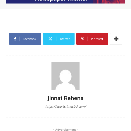
Facebook
Twitter
Pinterest
Jinnat Rehena
https://sportstimesbd.com/
- Advertisement -