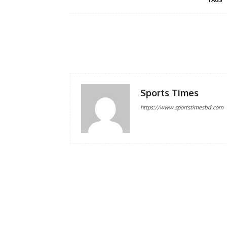
Facebook
Share
Sports Times
https://www.sportstimesbd.com