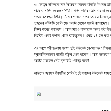
এ ক্ষেত্রে সাকিবকে সঙ্গ দিয়েছেন আরেক বাঁহাতি স্পিন
গতিতে বোলিং করেছেন তিনি। যদিও গতির ওঠানামায় সাকিবের চ
ওভার করেছেন তিনি। নিজের স্পেলে মাত্র ১১ রান দিয়েছে
দুজনের আঁটসাঁট বোলিংয়ের ফলটা পেয়েও পায়নি বাংলাদেশ। ৪৪
লিটন দাসের গ্লাভসে। আম্পায়ারও বাংলাদেশ দলের কট বিহাইন
বিরতির পরেই কপাল খোলে তাইজুলের। এবার ৫৪ রান করা ক
এর আগে শ্রীলঙ্কায় প্রথম দুই উইকেট নেওয়া তরুণ স্পিনার
স্বাভাবিকভাবেই বাড়তি বাউন্স পেয়ে থাকেন। আজ হয়েছেন তা–
আউট হয়েছেন সেই ফ্লাইটে পরাস্ত হয়েই।
নাঈমের জন্যও ধীরগতির বোলিংই চট্টগ্রামের উইকেটে সাফল্
TAGS