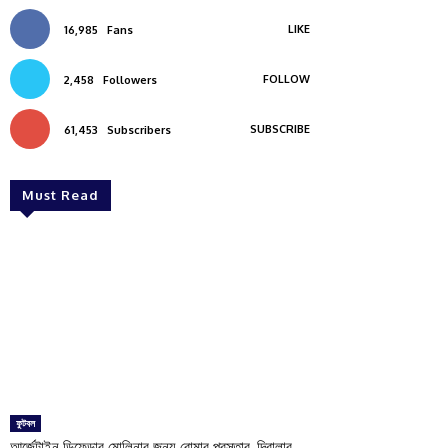
LIKE
16,985
Fans
FOLLOW
2,458
Followers
SUBSCRIBE
61,453
Subscribers
Must Read
ফুটবল
আর্জেন্টাইন ডিফেন্ডার মোলিনার জন্য রোমার প্রস্তাব, দিবালার