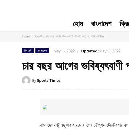
হোম
বাংলাদেশ
ক্র
Home
ক্রিকেট
চার বছর আগের ভবিষ্যৎবাণী পরিবর্তন করলেন, সাকিব নাঈমরা
May 15, 2022
Updated:
May 15, 2022
ক্রিকেট
বাংলাদেশ
চার বছর আগের ভবিষ্যৎবাণী প
By
Sports Times
বাংলাদেশ-শ্রীলঙ্কার ২০১৮ সালের চট্টগ্রাম টেস্টের পর ব