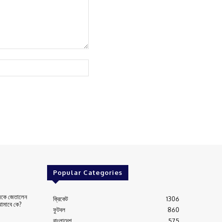
Website:
Popular Categories
দলকে জেতালেন
ক্রিকেট
1306
ামাবে কে?
ফুটবল
860
বাংলাদেশ
575