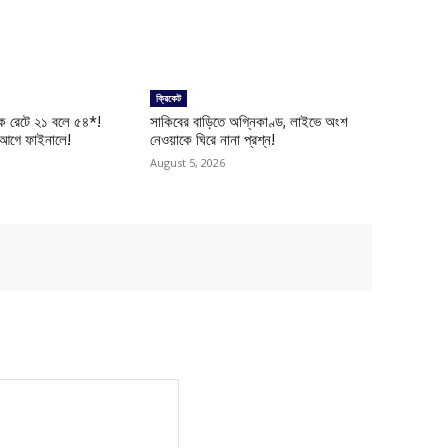
ক্রিকেট
ইক রেটে ২১ বলে ৫৪*!
সাকিবের বাড়িতে অগ্নিকাণ্ড, লাইভে অংশ
 আগে ফাইনালে!
নেওয়াকে ঘিরে নানা প্রশ্ন!
August 5, 2026