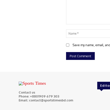
Comment:
Save my name, email, and 
Edito
Contact us
Phone: +8801909 679 303
Email: contact@sportstimesbd.com