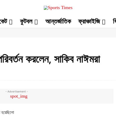
িকেট
ফুটবল
আন্তর্জাতিক
ফ্রাঞ্চাইজি
ফ
রিবর্তন করলেন, সাকিব নাঈমরা
Facebook
Share
- Advertisement -
লা হয়েছিলো