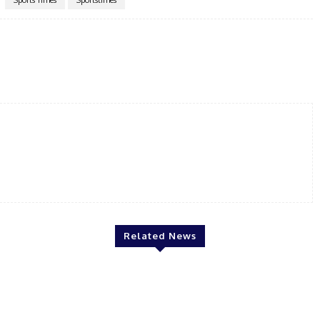
Twitter
Pinterest
WhatsApp
Related News