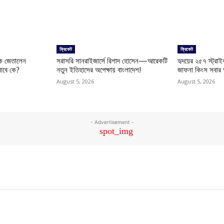
ক্রিকেট
ক্রিকেট
কে জেতালেন
সরাসরি সানরাইজার্সে রিশাদ হোসেন—আরেকটি
হৃদয়ের ২৫৭ স্ট্রা
াবে কে?
নতুন ইতিহাসের অপেক্ষায় বাংলাদেশ!
জাফনা কিংস সবার
August 5, 2026
August 5, 2026
- Advertisement -