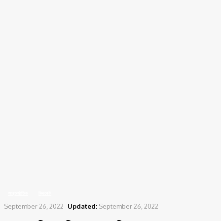
Home
আন্তর্জাতিক
পুরনো সাকিবকে ফিরে পেয়েছে বিশ্ব!
আন্তর্জাতিক
ক্রিকেট
September 26, 2022
Updated:
September 26, 2022