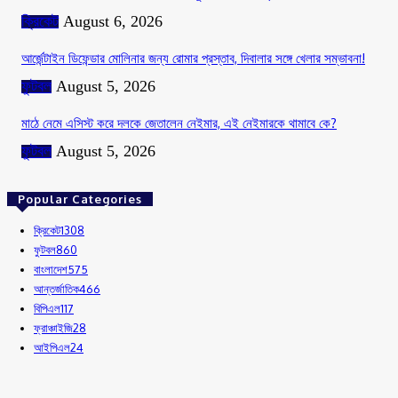
ক্রিকেট
August 6, 2026
আর্জেন্টাইন ডিফেন্ডার মোলিনার জন্য রোমার প্রস্তাব, দিবালার সঙ্গে খেলার সম্ভাবনা!
ফুটবল
August 5, 2026
মাঠে নেমে এসিস্ট করে দলকে জেতালেন নেইমার, এই নেইমারকে থামাবে কে?
ফুটবল
August 5, 2026
Popular Categories
ক্রিকেট
1308
ফুটবল
860
বাংলাদেশ
575
আন্তর্জাতিক
466
বিপিএল
117
ফ্রাঞ্চাইজি
28
আইপিএল
24