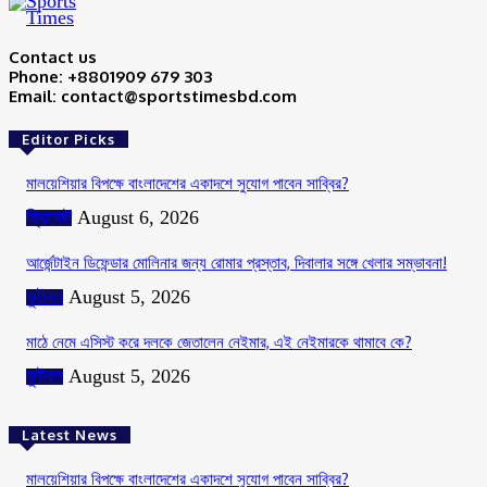
Contact us
Phone: +8801909 679 303
Email: contact@sportstimesbd.com
Editor Picks
মালয়েশিয়ার বিপক্ষে বাংলাদেশের একাদশে সুযোগ পাবেন সাব্বির?
ক্রিকেট
August 6, 2026
আর্জেন্টাইন ডিফেন্ডার মোলিনার জন্য রোমার প্রস্তাব, দিবালার সঙ্গে খেলার সম্ভাবনা!
ফুটবল
August 5, 2026
মাঠে নেমে এসিস্ট করে দলকে জেতালেন নেইমার, এই নেইমারকে থামাবে কে?
ফুটবল
August 5, 2026
Latest News
মালয়েশিয়ার বিপক্ষে বাংলাদেশের একাদশে সুযোগ পাবেন সাব্বির?