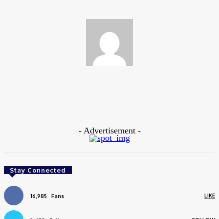
Sports Times
https://www.sportstimesbd.com
- Advertisement -
Stay Connected
LIKE
16,985
Fans