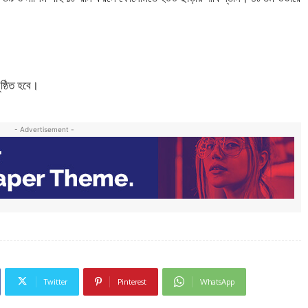
ষ্ঠিত হবে।
- Advertisement -
Twitter
Pinterest
WhatsApp