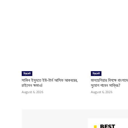
ক্রিকেট
ক্রিকেট
সাকিব ইস্যুতে ইউ-টার্ন আসিফ আকবরের,
মালয়েশিয়ার বিপক্ষে বাংলা
চাইলেন ক্ষমাও!
সুযোগ পাবেন সাব্বির?
August 6, 2026
August 6, 2026