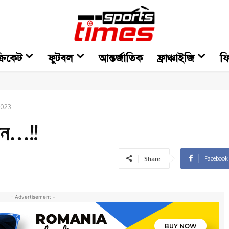
্রিকেট
ফুটবল
আন্তর্জাতিক
ফ্রাঞ্চাইজি
ফ
2023
ান…!!
Facebook
Share
- Advertisement -