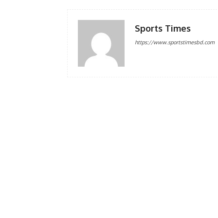
Sports Times
https://www.sportstimesbd.com