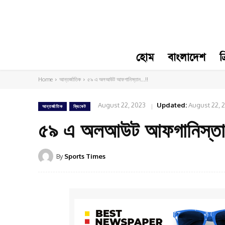
হোম
বাংলাদেশ
ক
Home
আন্তর্জাতিক
৫৯ এ অলআউট আফগানিস্তান...!!
August 22, 2023
Updated:
August 22, 
আন্তর্জাতিক
ক্রিকেট
৫৯ এ অলআউট আফগানিস্ত
By
Sports Times