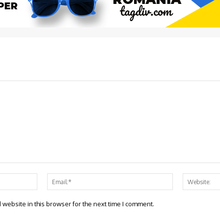
Name:*
Email:*
website in this browser for the next time I comment.