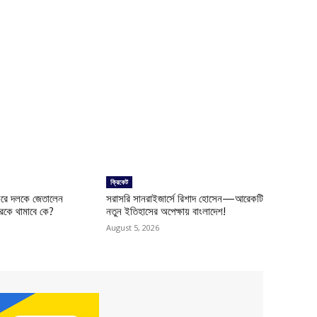
ক্রিকেট
 করে দলকে জেতালেন
সরাসরি সানরাইজার্সে রিশাদ হোসেন—আরেকটি
রকে থামাবে কে?
নতুন ইতিহাসের অপেক্ষায় বাংলাদেশ!
August 5, 2026