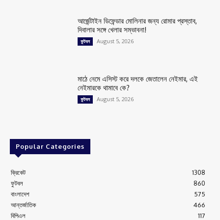
আর্জেন্টাইন ডিফেন্ডার মোলিনার জন্য রোমার প্রস্তাব,
দিবালার সঙ্গে খেলার সম্ভাবনা!
August 5, 2026
ফুটবল
মাঠে নেমে এসিস্ট করে দলকে জেতালেন নেইমার, এই
নেইমারকে থামাবে কে?
August 5, 2026
ফুটবল
Popular Categories
ক্রিকেট
1308
ফুটবল
860
বাংলাদেশ
575
আন্তর্জাতিক
466
বিপিএল
117