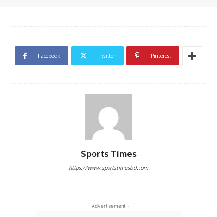
Facebook
Twitter
Pinterest
Sports Times
https://www.sportstimesbd.com
- Advertisement -