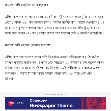
সবচেয়ে বেশি রান(ওয়ানডে ফরম্যাটে) :
এশিয়া কাপ ওয়ানডে আসরে সবচেয়ে বেশি রান শ্রীলঙ্কার সনৎ জয়সুরিয়ার। ২৫ ম্যাচ
খেলে ১ হাজার ২২০ রান করেছেন তিনি। দ্বিতীয় সর্বোচ্চ রানও আরেক লঙ্কানের। ২৪
ম্যাচ খেলে কুমার সাঙ্গাকারা করেন ১ হাজার ৭৫ রান। ভারতের শচিন টেন্ডুলকার ২৩
ম্যাচ খেলে করেন ৯৭১ রান।সর্বোচ্চ রানের মতো সবচেয়ে বেশি ৬ সেঞ্চুরিও জয়সুরিয়ার।
সবচেয়ে বেশি উইকেট(ওয়ানডে ফরম্যাটে):
এশিয়া কাপ ওয়ানডেতে সবচেয়ে বেশি উইকেটও একজন শ্রীলঙ্কানের। কিংবদন্তি
স্পিনার মুত্তিয়া মুরালিধরণ ২৪ ম্যাচ খেলে নিয়েছেন ৩০ উইকেট। তার স্বদেশী লাসিথ
মালিঙ্গা মাত্র ১৪ ম্যাচ খেলেই পান ২৯ উইকেট। এই তালিকায় ছয়ে আছেন একজন
বাংলাদেশি। বাঁহাতি স্পিনার আব্দুর রাজ্জাক এশিয়া কাপে ১৮ ম্যাচ খেলে নেন ২২
উইকেট।
- Advertisement -