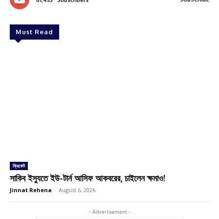
61,453
Subscribers
Must Read
ক্রিকেট
সাকিব ইস্যুতে ইউ-টার্ন আসিফ আকবরের, চাইলেন ক্ষমাও!
Jinnat Rehena
-
August 6, 2026
- Advertisement -