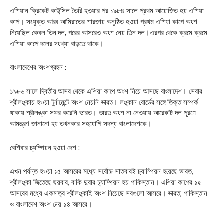
এশিয়ান ক্রিকেট কাউন্সিল তৈরি হওয়ার পর ১৯৮৪ সালে প্রথম আয়োজিত হয় এশিয়া
কাপ। সংযুক্ত আরব আমিরাতের শারজায় অনুষ্ঠিত হওয়া প্রথম এশিয়া কাপে অংশ
নিয়েছিল কেবল তিন দল, পরের আসরেও অংশ নেয় তিন দল।এরপর থেকে ক্রমে ক্রমে
এশিয়া কাপে দলের সংখ্যা বাড়তে থাকে।
বাংলাদেশের অংশগ্রহন :
১৯৮৬ সালে দ্বিতীয় আসর থেকে এশিয়া কাপে অংশ নিয়ে আসছে বাংলাদেশ। সেবার
শ্রীলঙ্কায় হওয়া টুর্নামেন্টে অংশ নেয়নি ভারত। লঙ্কান বোর্ডের সঙ্গে তিক্ত সম্পর্ক
থাকায় শ্রীলঙ্কা সফর করেনি ভারত। ভারত অংশ না নেওয়ায় আরেকটি দল পূরণে
আমন্ত্রণ জানানো হয় তখনকার সহযোগি সদস্য বাংলাদেশকে।
বেশিবার চ্যম্পিয়ন হওয়া দেশ :
এখন পর্যন্ত হওয়া ১৫ আসরের মধ্যে সর্বোচ্চ সাতবারই চ্যাম্পিয়ন হয়েছে ভারত,
শ্রীলঙ্কা জিতেছে ছয়বার, বাকি দুবার চ্যাম্পিয়ন হয় পাকিস্তান। এশিয়া কাপের ১৫
আসরের মধ্যে একমাত্র শ্রীলঙ্কাই অংশ নিয়েছে সবগুলো আসরে। ভারত, পাকিস্তান
ও বাংলাদেশ অংশ নেয় ১৪ আসরে।