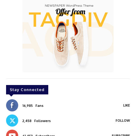
Stay Connected
LIKE
16,985
Fans
FOLLOW
2,458
Followers
SUBSCRIBE