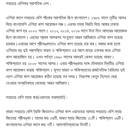
সবচেয়ে বেশিবার স্বাগতিক দেশ :
এশিয়া কাপে সবচেয়ে বেশি পাঁচবার স্বাগতিক ছিল বাংলাদেশ। ১৯৮৮ সালে তৃতীয় আসর
দিয়ে বাংলাদেশি এশিয়া কাপ আয়োজন শুরু। এরপর লম্বা বিরতি দিয়ে আবার ঢাকায়
এশিয়া কাপ হয় ২০০০ সালে। ২০১২, ২০১৪, ২০১৬ সালে টানা তিন আসরের আয়োজক
ছিল বাংলাদেশ। এছাড়া প্রথম আসরসহ সংযুক্ত আরব আমিরাতে এশিয়া কাপ হয়েছে
চারবার।এবারের আগে শ্রীলঙ্কাতেও এশিয়া কাপ হয়েছে চার বার। মজার কথা হলো
এশিয়ার বড় দুই পরাশক্তি ভারত ও পাকিস্তানে এর আগে মাত্র একবার করে এশিয়া
কাপ আয়োজিত হয়। এখন পর্যন্ত ১৯৯০ সালের আসরই কেবল হয়েছে ভারত।
পাকিস্তানে হয় ২০০৮ সালের আসর। এবার শ্রীলঙ্কার সঙ্গে যৌথভাবে দ্বিতীয় এশিয়া
কাপ আয়োজন করছে পাকিস্তান। মূলত ভারত ও পাকিস্তানের রাজনৈতিক বৈরিতায় দুই
দেশে এশিয়া কাপ আয়োজন কঠিন হয়েছে সব সময়। নিরপেক্ষ ভেন্যু হিসেবে বেছে
নেওয়ার অগ্রধিকারে থেকেছে আরব আমিরাত।
সবচেয়ে বেশি ম্যাচ জয়(ওয়ানডে ফরম্যাটে) :
ভারত সবচেয়ে বেশি ট্রফি জিতলেও এশিয়া কাপ ওয়ানডের আসরে সবচেয়ে বেশি ম্যাচ
জিতেছে শ্রীলঙ্কা। তাদের জয় ৩৪টি, ভারত ম্যাচ জিতেছে ৩১টি। পাকিস্তান ২৬টি।
বাংলাদেশের এশিয়া কাপে জয় ৭টি। আফগানিস্তানের তিনটি।