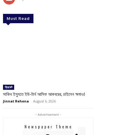
Must Read
ক্রিকেট
সাকিব ইস্যুতে ইউ-টার্ন আসিফ আকবরের, চাইলেন ক্ষমাও!
Jinnat Rehena
-
August 6, 2026
- Advertisement -