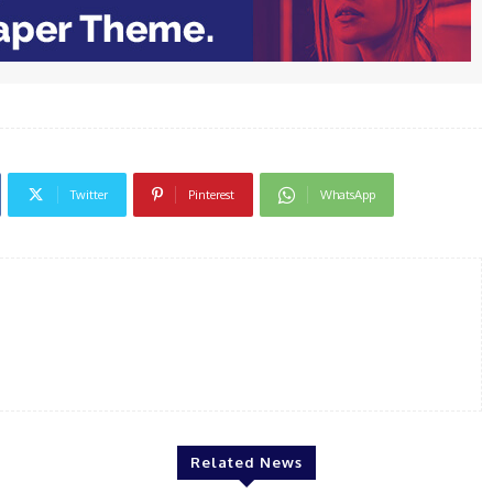
Twitter
Pinterest
WhatsApp
Related News