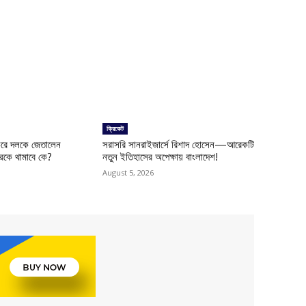
ক্রিকেট
 করে দলকে জেতালেন
সরাসরি সানরাইজার্সে রিশাদ হোসেন—আরেকটি
রকে থামাবে কে?
নতুন ইতিহাসের অপেক্ষায় বাংলাদেশ!
August 5, 2026