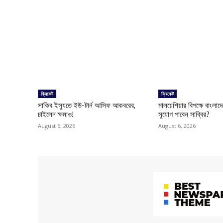
ক্রিকেট
ক্রিকেট
সাকিব ইস্যুতে ইউ-টার্ন আসিফ আকবরের,
মালয়েশিয়ার বিপক্ষে বাংলা
চাইলেন ক্ষমাও!
সুযোগ পাবেন সাব্বির?
August 6, 2026
August 6, 2026