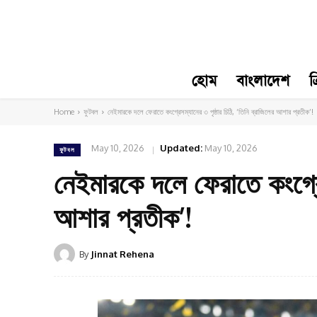
হোম
বাংলাদেশ
ক
Home
ফুটবল
নেইমারকে দলে ফেরাতে কংগ্রেসম্যানের ৩ পৃষ্ঠার চিঠি, ‘তিনি ব্রাজিলের আশার প্রতীক’!
May 10, 2026
Updated:
May 10, 2026
ফুটবল
নেইমারকে দলে ফেরাতে কংগ্রেসম
আশার প্রতীক’!
By
Jinnat Rehena