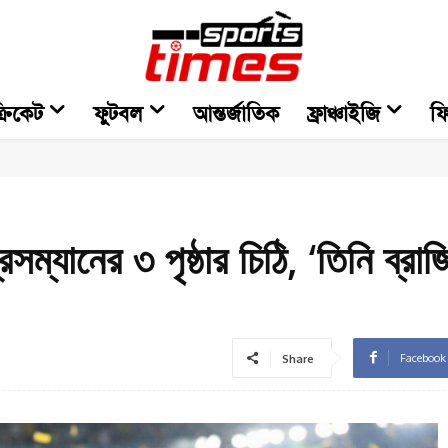
্রিকেট
ফুটবল
আন্তর্জাতিক
ফ্রাঞ্চাইজি
ফ
্যানের ৩ পৃষ্ঠার চিঠি, ‘তিনি ব্রা
Facebook
Share