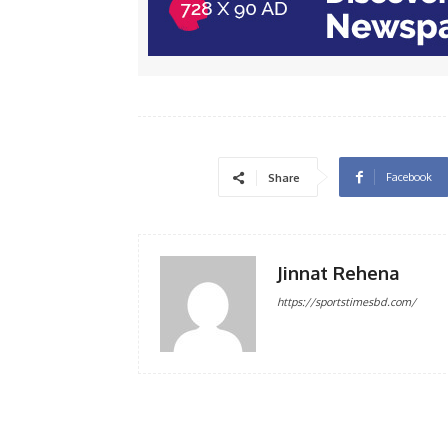
Facebook
Share
Jinnat Rehena
https://sportstimesbd.com/