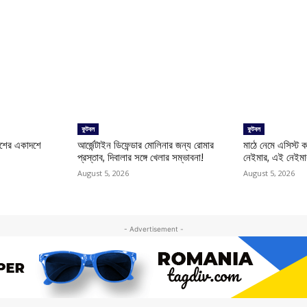
ফুটবল
ফুটবল
দেশের একাদশে
আর্জেন্টাইন ডিফেন্ডার মোলিনার জন্য রোমার
মাঠে নেমে এসিস্ট
প্রস্তাব, দিবালার সঙ্গে খেলার সম্ভাবনা!
নেইমার, এই নেইমা
August 5, 2026
August 5, 2026
- Advertisement -