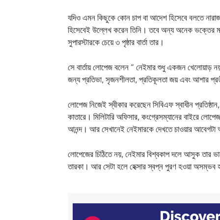
যদিও এমন কিছুকে কোন চাপ বা আদেশ হিসেবে বলতে নারাজ
হিসেবেই উল্লেখ করেন তিনি। তবে অন্য অনেক ভক্তের ম
সুপারস্টারকে চেয়ে ৩ পৃষ্ঠার বার্তা তার।
সে বার্তায় লোপেজ বলেন “ নেইমার শুধু একজন খেলোয়াড় নয়। 
জন্য প্রতিভা, সৃজনশীলতা, প্রতিকূলতা জয় এবং আশার প্
লোপেজ নিজেই স্বীকার করেছেন সিবিএফ স্বাধীন প্রতিষ্ঠ
কাতারে। মিলিটারি অফিসার, কংগ্রেসম্যানের বাইরে লোপে
আনন্দ। আর সেখানেই নেইমারকে দেখতে চাওয়ার আবেগটা
লোপেজের চিঠিতে নয়, নেইমার বিশ্বকাপ দলে আসুক তার ভা
তারকা। আর সেটা হলে হেক্সার স্বপ্ন পুরণ হওয়া অসম্ভব 