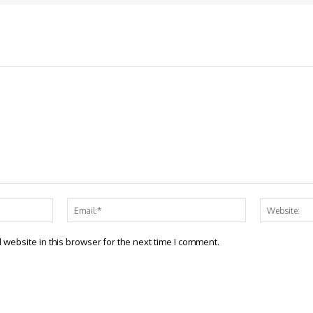
Name:*
Email:*
website in this browser for the next time I comment.