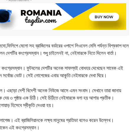
- Advertisement -
,ফিলিপে মেলো সহ ব্রাজিলের বর্ডারের ওপাশে লিওনেল মেসি পর্যন্ত বিশ্বকাপ দলে
 দেশটির কংগ্রেসম্যান। শুধু চাইলেনই না, নেইমারকে নিতে দিলেন বার্তা।
য়সী কংগ্রেসম্যান। ফুটবলের দেশটির অনেক সাফল্যই বোধহয় দেখেছেন সাবেক এই
পান সর্বোচ্চ ভোট। সেই লোপেজের এবার আকুতি নেইমারকে দেখা ঘিরে।
বল। এছাড়া দেশী বিদেশী অনেক নিউজে আসে এমন সংবাদ। সেখানে তারা জানায়
ে দেয় ৩ পৃষ্ঠার এক চিঠি। সেই চিঠিতে নেইমারকে বলা হয় আশার প্রতীক।
লোয়াড় হিসেবে স্বীকৃতি দেওয়া হয়।
োপেজ। এই ব্রাজিলিয়ানকে লক্ষ্য মানুষের প্রতিভা বলেও করেন উল্লেখ।
থাকেন এই কংগ্রেসম্যান।