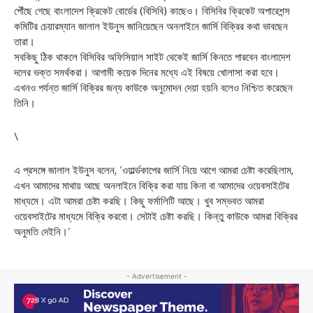
পৌঁছে গেছে বাংলাদেশ ক্রিকেট বোর্ডের (বিসিবি) কাছেও। বিসিবির ক্রিকেট অপারেশন্স
কমিটির চেয়ারম্যান জালাল ইউনুস জানিয়েছেন অনলাইনে জার্সি বিক্রির কথা ভাবছেন
তারা।
সবকিছু ঠিক থাকলে বিসিবির অফিসিয়াল সাইট থেকেই জার্সি কিনতে পারবেন বাংলাদেশ
দলের ভক্ত সমর্থকরা। আগামী কয়েক দিনের মধ্যে এই বিষয়ে খোলাসা করা হবে।
এখনও পর্যন্ত জার্সি বিক্রির জন্য কাউকে অনুমোদন দেয়া হয়নি বলেও নিশ্চিত করেছেন
তিনি।
\
এ প্রসঙ্গে জালাল ইউনুস বলেন, ‘ওয়ার্ল্ডকাপের জার্সি নিয়ে আগে আমরা চেষ্টা করেছিলাম,
এখন আমাদের মাথায় আছে অনলাইনে বিক্রি করা যায় কিনা বা আমাদের ওয়েবসাইটের
মাধ্যমে। এটা আমরা চেষ্টা করছি। কিছু ফর্মালিটি আছে। খুব সম্ভবত আমরা
ওয়েবসাইটের মাধ্যমে বিক্রি করবো। সেটাই চেষ্টা করছি। কিন্তু কাউকে আমরা বিক্রির
অনুমতি দেইনি।’
- Advertisement -