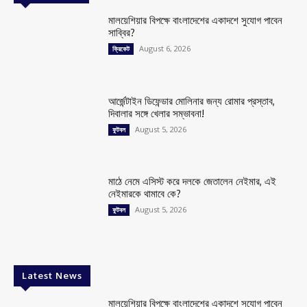
মালয়েশিয়ার বিপক্ষে বাংলাদেশের একাদশে সুযোগ পাবেন
সাব্বির?
August 6, 2026
ক্রিকেট
আর্জেন্টাইন ডিফেন্ডার মোলিনার জন্য রোমার প্রস্তাব,
দিবালার সঙ্গে খেলার সম্ভাবনা!
August 5, 2026
ফুটবল
মাঠে নেমে এসিস্ট করে দলকে জেতালেন নেইমার, এই
নেইমারকে থামাবে কে?
August 5, 2026
ফুটবল
Latest News
মালয়েশিয়ার বিপক্ষে বাংলাদেশের একাদশে সুযোগ পাবেন