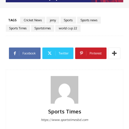
TAGS
Cricket News
jersy
Sports
Sports news
Sports Times
Sportstimes
world cup 22
Facebook
Twitter
Pinterest
Sports Times
https://www.sportstimesbd.com