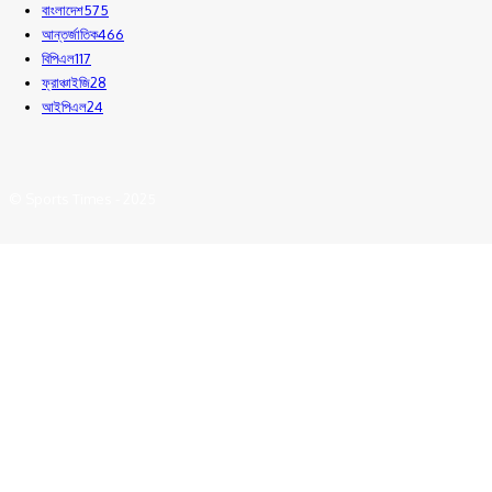
বাংলাদেশ
575
আন্তর্জাতিক
466
বিপিএল
117
ফ্রাঞ্চাইজি
28
আইপিএল
24
© Sports Times - 2025