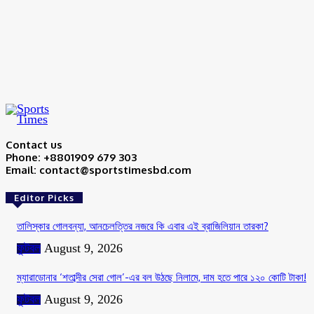
Save my name, email, and website in this browser for the next time I
comment.
Contact us
Phone: +8801909 679 303
Email: contact@sportstimesbd.com
Editor Picks
তালিস্কার গোলবন্যা, আনচেলত্তির নজরে কি এবার এই ব্রাজিলিয়ান তারকা?
ফুটবল
August 9, 2026
ম্যারাডোনার ‘শতাব্দীর সেরা গোল’-এর বল উঠছে নিলামে, দাম হতে পারে ১২০ কোটি টাকা!
ফুটবল
August 9, 2026