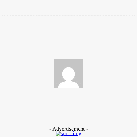
Facebook
Twitter
Pinterest
WhatsApp
Sports Times
https://www.sportstimesbd.com
- Advertisement -