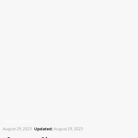
Home
Uncategorized
এশিয়া কাপের জার্সিতে থাকছে না আয়োজক দেশের নাম
UNCATEGORIZED
August 29, 2023
Updated:
August 29, 2023