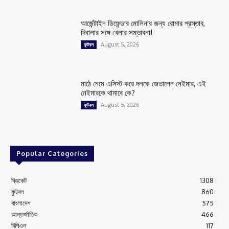
আর্জেন্টাইন ডিফেন্ডার মোলিনার জন্য রোমার প্রস্তাব,
দিবালার সঙ্গে খেলার সম্ভাবনা!
August 5, 2026
ফুটবল
মাঠে নেমে এসিস্ট করে দলকে জেতালেন নেইমার, এই
নেইমারকে থামাবে কে?
August 5, 2026
ফুটবল
Popular Categories
ক্রিকেট
1308
ফুটবল
860
বাংলাদেশ
575
আন্তর্জাতিক
466
বিপিএল
117