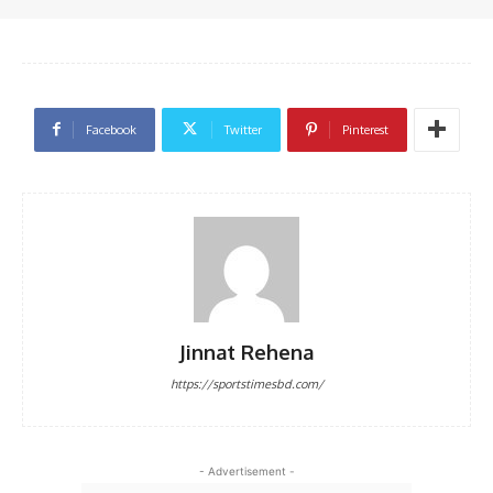
Facebook
Twitter
Pinterest
Jinnat Rehena
https://sportstimesbd.com/
- Advertisement -