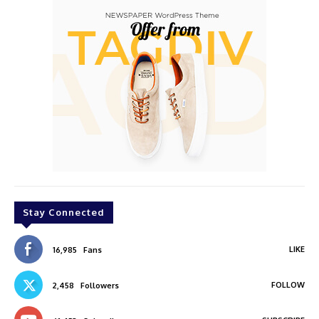
Stay Connected
LIKE
16,985
Fans
FOLLOW
2,458
Followers