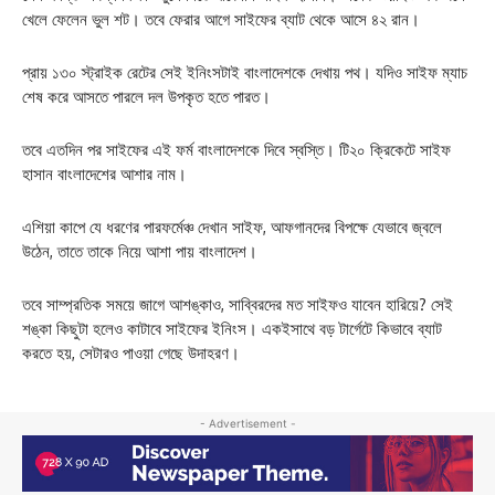
খেলে ফেলেন ভুল শট। তবে ফেরার আগে সাইফের ব্যাট থেকে আসে ৪২ রান।
প্রায় ১৩০ স্ট্রাইক রেটের সেই ইনিংসটাই বাংলাদেশকে দেখায় পথ। যদিও সাইফ ম্যাচ
শেষ করে আসতে পারলে দল উপকৃত হতে পারত।
তবে এতদিন পর সাইফের এই ফর্ম বাংলাদেশকে দিবে স্বস্তি। টি২০ ক্রিকেটে সাইফ
হাসান বাংলাদেশের আশার নাম।
এশিয়া কাপে যে ধরণের পারফর্মেঞ্চ দেখান সাইফ, আফগানদের বিপক্ষে যেভাবে জ্বলে
উঠেন, তাতে তাকে নিয়ে আশা পায় বাংলাদেশ।
তবে সাম্প্রতিক সময়ে জাগে আশঙ্কাও, সাব্বিরদের মত সাইফও যাবেন হারিয়ে? সেই
শঙ্কা কিছুটা হলেও কাটাবে সাইফের ইনিংস। একইসাথে বড় টার্গেটে কিভাবে ব্যাট
করতে হয়, সেটারও পাওয়া গেছে উদাহরণ।
- Advertisement -