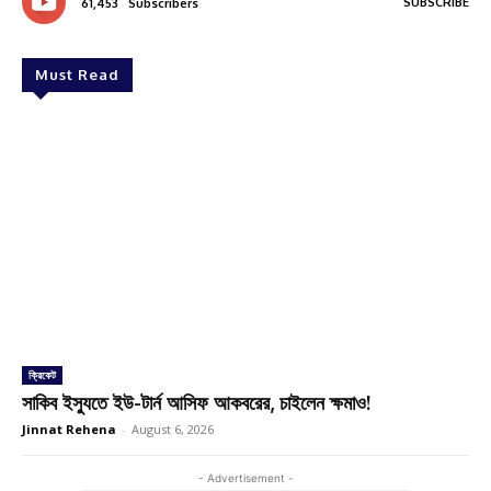
SUBSCRIBE
61,453
Subscribers
Must Read
ক্রিকেট
সাকিব ইস্যুতে ইউ-টার্ন আসিফ আকবরের, চাইলেন ক্ষমাও!
Jinnat Rehena
-
August 6, 2026
- Advertisement -